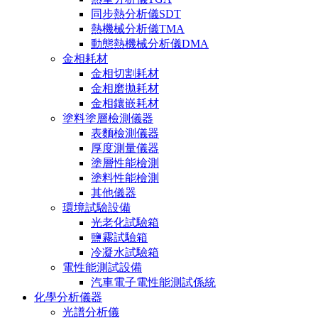
同步熱分析儀SDT
熱機械分析儀TMA
動態熱機械分析儀DMA
金相耗材
金相切割耗材
金相磨拋耗材
金相鑲嵌耗材
塗料塗層檢測儀器
表麵檢測儀器
厚度測量儀器
塗層性能檢測
塗料性能檢測
其他儀器
環境試驗設備
光老化試驗箱
鹽霧試驗箱
冷凝水試驗箱
電性能測試設備
汽車電子電性能測試係統
化學分析儀器
光譜分析儀