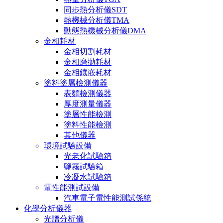
同步熱分析儀SDT
熱機械分析儀TMA
動態熱機械分析儀DMA
金相耗材
金相切割耗材
金相磨拋耗材
金相鑲嵌耗材
塗料塗層檢測儀器
表麵檢測儀器
厚度測量儀器
塗層性能檢測
塗料性能檢測
其他儀器
環境試驗設備
光老化試驗箱
鹽霧試驗箱
冷凝水試驗箱
電性能測試設備
汽車電子電性能測試係統
化學分析儀器
光譜分析儀