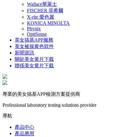
Wallace華萊士
FISCHER 菲希爾
X-rite 愛色麗
KONICA MINOLTA
Phynix
OptiSense
美女搞基APP服務
美女被操黄色软件
新聞資訊
關於美女黄片下载
聯係美女黄片下载
專業的美女搞基APP檢測方案提供商
Professional laboratory testing solutions provider
導航
產品中心
產品應用