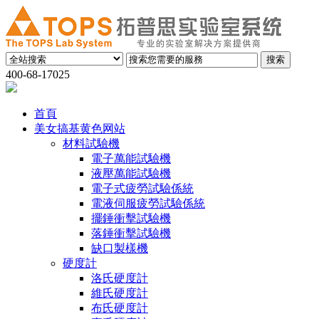
400-68-17025
首頁
美女搞基黄色网站
材料試驗機
電子萬能試驗機
液壓萬能試驗機
電子式疲勞試驗係統
電液伺服疲勞試驗係統
擺錘衝擊試驗機
落錘衝擊試驗機
缺口製樣機
硬度計
洛氏硬度計
維氏硬度計
布氏硬度計