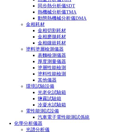
同步熱分析儀SDT
熱機械分析儀TMA
動態熱機械分析儀DMA
金相耗材
金相切割耗材
金相磨拋耗材
金相鑲嵌耗材
塗料塗層檢測儀器
表麵檢測儀器
厚度測量儀器
塗層性能檢測
塗料性能檢測
其他儀器
環境試驗設備
光老化試驗箱
鹽霧試驗箱
冷凝水試驗箱
電性能測試設備
汽車電子電性能測試係統
化學分析儀器
光譜分析儀