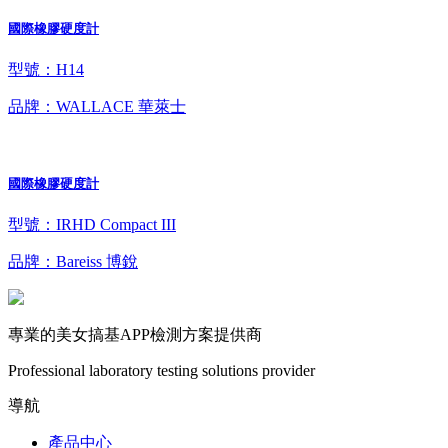
國際橡膠硬度計
型號：H14
品牌：WALLACE 華萊士
國際橡膠硬度計
型號：IRHD Compact III
品牌：Bareiss 博銳
專業的美女搞基APP檢測方案提供商
Professional laboratory testing solutions provider
導航
產品中心