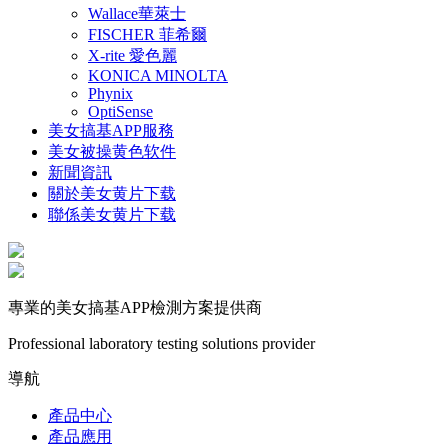
Wallace華萊士
FISCHER 菲希爾
X-rite 愛色麗
KONICA MINOLTA
Phynix
OptiSense
美女搞基APP服務
美女被操黄色软件
新聞資訊
關於美女黄片下载
聯係美女黄片下载
專業的美女搞基APP檢測方案提供商
Professional laboratory testing solutions provider
導航
產品中心
產品應用