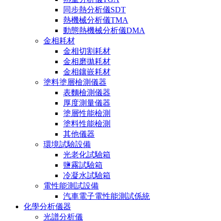
同步熱分析儀SDT
熱機械分析儀TMA
動態熱機械分析儀DMA
金相耗材
金相切割耗材
金相磨拋耗材
金相鑲嵌耗材
塗料塗層檢測儀器
表麵檢測儀器
厚度測量儀器
塗層性能檢測
塗料性能檢測
其他儀器
環境試驗設備
光老化試驗箱
鹽霧試驗箱
冷凝水試驗箱
電性能測試設備
汽車電子電性能測試係統
化學分析儀器
光譜分析儀