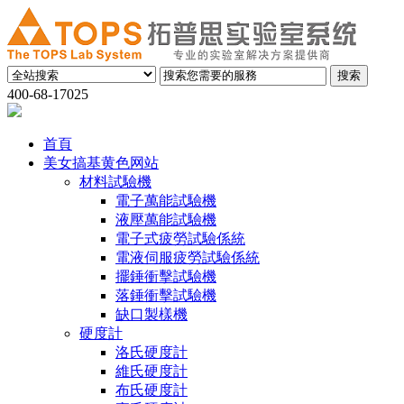
400-68-17025
首頁
美女搞基黄色网站
材料試驗機
電子萬能試驗機
液壓萬能試驗機
電子式疲勞試驗係統
電液伺服疲勞試驗係統
擺錘衝擊試驗機
落錘衝擊試驗機
缺口製樣機
硬度計
洛氏硬度計
維氏硬度計
布氏硬度計