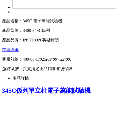
產品名稱：
34SC 電子萬能試驗機
產品型號：
3400-34SC係列
產品品牌：
INSTRON 英斯特朗
在線谘詢
客服熱線：400-68-17025
(09:00 - 22:00)
服務承諾：
真實描述
正品銷售
售後保障
產品詳情
34SC係列
單立柱電子萬能試驗機
a