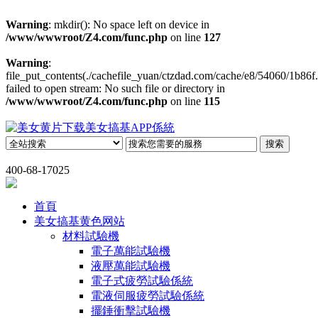
Warning
: mkdir(): No space left on device in
/www/wwwroot/Z4.com/func.php
on line
127
Warning
:
file_put_contents(./cachefile_yuan/ctzdad.com/cache/e8/54060/1b86f.
failed to open stream: No such file or directory in
/www/wwwroot/Z4.com/func.php
on line
115
400-68-17025
首頁
美女搞基黄色网站
材料試驗機
電子萬能試驗機
液壓萬能試驗機
電子式疲勞試驗係統
電液伺服疲勞試驗係統
擺錘衝擊試驗機