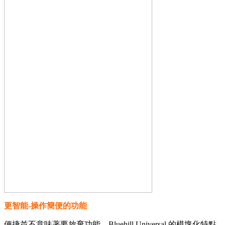
更智能-操作簡便的功能
便捷並不意味著要放棄功能。Bluehill Universal 的模塊化特點