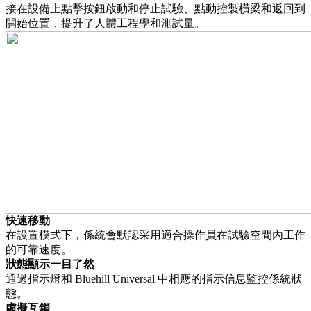
接在設備上點擊按鈕啟動和停止試驗、點動控製橫梁和返回到
開始位置，提升了人體工程學和測試量。
快速移動
在設置模式下，係統會默認采用適合操作員在試驗空間內工作
的可靠速度。
狀態顯示一目了然
通過指示燈和 Bluehill Universal 中相應的指示信息監控係統狀
態。
虛擬互鎖