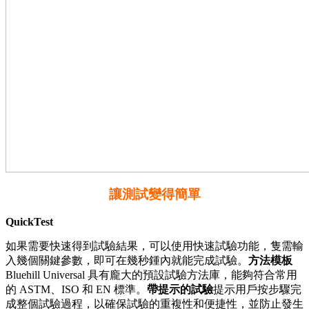
讓測試變得簡單
QuickTest
如果需要快速得到試驗結果，可以使用快速試驗功能，隻需輸
入幾個關鍵參數，即可在幾秒鍾內就能完成試驗。
方法模板
Bluehill Universal 具有龐大的預設試驗方法庫，能夠符合常用
的 ASTM、ISO 和 EN 標準。
帶提示的試驗
提示用戶按步驟完
成整個試驗過程，以確保試驗的重複性和便捷性，並防止發生