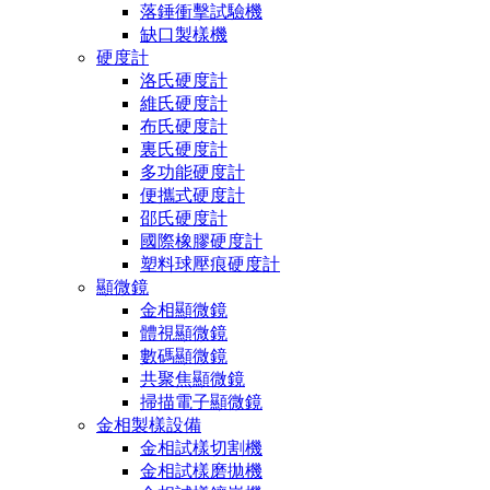
落錘衝擊試驗機
缺口製樣機
硬度計
洛氏硬度計
維氏硬度計
布氏硬度計
裏氏硬度計
多功能硬度計
便攜式硬度計
邵氏硬度計
國際橡膠硬度計
塑料球壓痕硬度計
顯微鏡
金相顯微鏡
體視顯微鏡
數碼顯微鏡
共聚焦顯微鏡
掃描電子顯微鏡
金相製樣設備
金相試樣切割機
金相試樣磨拋機