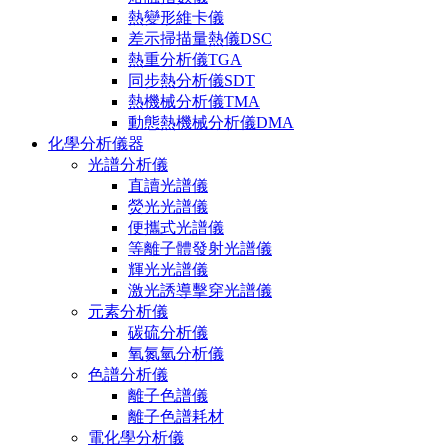
熱變形維卡儀
差示掃描量熱儀DSC
熱重分析儀TGA
同步熱分析儀SDT
熱機械分析儀TMA
動態熱機械分析儀DMA
化學分析儀器
光譜分析儀
直讀光譜儀
熒光光譜儀
便攜式光譜儀
等離子體發射光譜儀
輝光光譜儀
激光誘導擊穿光譜儀
元素分析儀
碳硫分析儀
氧氮氫分析儀
色譜分析儀
離子色譜儀
離子色譜耗材
電化學分析儀