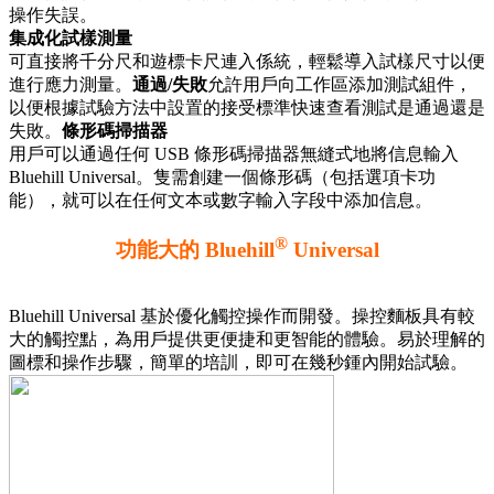
操作失誤。
集成化試樣測量
可直接將千分尺和遊標卡尺連入係統，輕鬆導入試樣尺寸以便
進行應力測量。
通過/失敗
允許用戶向工作區添加測試組件，
以便根據試驗方法中設置的接受標準快速查看測試是通過還是
失敗。
條形碼掃描器
用戶可以通過任何 USB 條形碼掃描器無縫式地將信息輸入
Bluehill Universal。隻需創建一個條形碼（包括選項卡功
能），就可以在任何文本或數字輸入字段中添加信息。
®
功能大的 Bluehill
Universal
Bluehill Universal 基於優化觸控操作而開發。操控麵板具有較
大的觸控點，為用戶提供更便捷和更智能的體驗。易於理解的
圖標和操作步驟，簡單的培訓，即可在幾秒鍾內開始試驗。