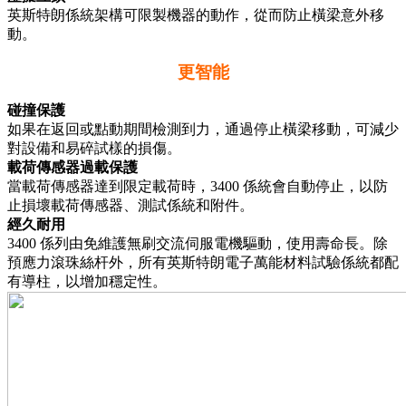
英斯特朗係統架構可限製機器的動作，從而防止橫梁意外移
動。
更智能
碰撞保護
如果在返回或點動期間檢測到力，通過停止橫梁移動，可減少
對設備和易碎試樣的損傷。
載荷傳感器過載保護
當載荷傳感器達到限定載荷時，3400 係統會自動停止，以防
止損壞載荷傳感器、測試係統和附件。
經久耐用
3400 係列由免維護無刷交流伺服電機驅動，使用壽命長。除
預應力滾珠絲杆外，所有英斯特朗電子萬能材料試驗係統都配
有導柱，以增加穩定性。