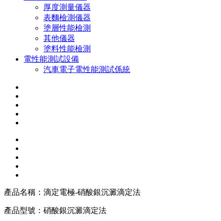
厚度測量儀器
表麵檢測儀器
塗層性能檢測
其他儀器
塗料性能檢測
電性能測試設備
汽車電子電性能測試係統
產品名稱：
滴定電極-硝酸銀沉澱滴定法
產品型號：
硝酸銀沉澱滴定法