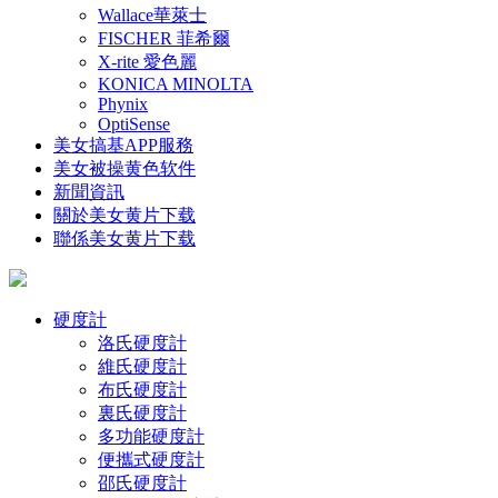
Wallace華萊士
FISCHER 菲希爾
X-rite 愛色麗
KONICA MINOLTA
Phynix
OptiSense
美女搞基APP服務
美女被操黄色软件
新聞資訊
關於美女黄片下载
聯係美女黄片下载
硬度計
洛氏硬度計
維氏硬度計
布氏硬度計
裏氏硬度計
多功能硬度計
便攜式硬度計
邵氏硬度計