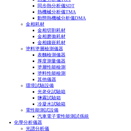
同步熱分析儀SDT
熱機械分析儀TMA
動態熱機械分析儀DMA
金相耗材
金相切割耗材
金相磨拋耗材
金相鑲嵌耗材
塗料塗層檢測儀器
表麵檢測儀器
厚度測量儀器
塗層性能檢測
塗料性能檢測
其他儀器
環境試驗設備
光老化試驗箱
鹽霧試驗箱
冷凝水試驗箱
電性能測試設備
汽車電子電性能測試係統
化學分析儀器
光譜分析儀