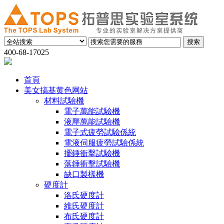
400-68-17025
首頁
美女搞基黄色网站
材料試驗機
電子萬能試驗機
液壓萬能試驗機
電子式疲勞試驗係統
電液伺服疲勞試驗係統
擺錘衝擊試驗機
落錘衝擊試驗機
缺口製樣機
硬度計
洛氏硬度計
維氏硬度計
布氏硬度計