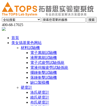
400-68-17025
首頁
美女搞基黄色网站
材料試驗機
電子萬能試驗機
液壓萬能試驗機
電子式疲勞試驗係統
電液伺服疲勞試驗係統
擺錘衝擊試驗機
落錘衝擊試驗機
缺口製樣機
硬度計
洛氏硬度計
維氏硬度計
布氏硬度計