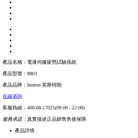
產品名稱：
電液伺服疲勞試驗係統
產品型號：
8803
產品品牌：
Instron 英斯特朗
在線谘詢
客服熱線：400-68-17025
(09:00 - 22:00)
服務承諾：
真實描述
正品銷售
售後保障
產品詳情