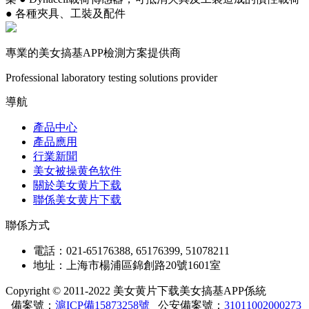
● 各種夾具、工裝及配件
專業的美女搞基APP檢測方案提供商
Professional laboratory testing solutions provider
導航
產品中心
產品應用
行業新聞
美女被操黄色软件
關於美女黄片下载
聯係美女黄片下载
聯係方式
電話：021-65176388, 65176399, 51078211
地址：上海市楊浦區錦創路20號1601室
Copyright © 2011-2022 美女黄片下载美女搞基APP係統
備案號：
滬ICP備15873258號
公安備案號：
31011002000273