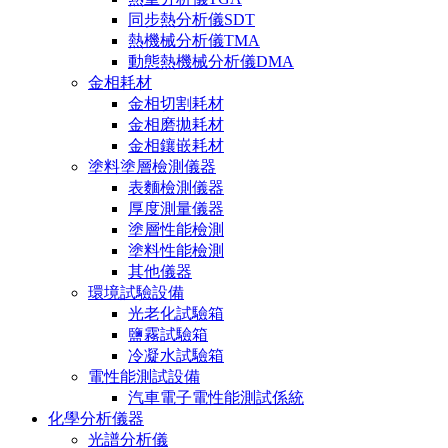
同步熱分析儀SDT
熱機械分析儀TMA
動態熱機械分析儀DMA
金相耗材
金相切割耗材
金相磨拋耗材
金相鑲嵌耗材
塗料塗層檢測儀器
表麵檢測儀器
厚度測量儀器
塗層性能檢測
塗料性能檢測
其他儀器
環境試驗設備
光老化試驗箱
鹽霧試驗箱
冷凝水試驗箱
電性能測試設備
汽車電子電性能測試係統
化學分析儀器
光譜分析儀