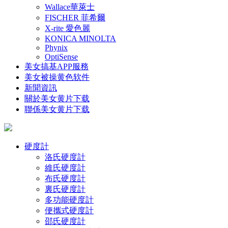
Wallace華萊士
FISCHER 菲希爾
X-rite 愛色麗
KONICA MINOLTA
Phynix
OptiSense
美女搞基APP服務
美女被操黄色软件
新聞資訊
關於美女黄片下载
聯係美女黄片下载
硬度計
洛氏硬度計
維氏硬度計
布氏硬度計
裏氏硬度計
多功能硬度計
便攜式硬度計
邵氏硬度計