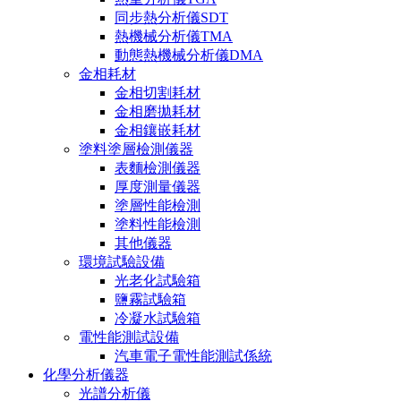
同步熱分析儀SDT
熱機械分析儀TMA
動態熱機械分析儀DMA
金相耗材
金相切割耗材
金相磨拋耗材
金相鑲嵌耗材
塗料塗層檢測儀器
表麵檢測儀器
厚度測量儀器
塗層性能檢測
塗料性能檢測
其他儀器
環境試驗設備
光老化試驗箱
鹽霧試驗箱
冷凝水試驗箱
電性能測試設備
汽車電子電性能測試係統
化學分析儀器
光譜分析儀