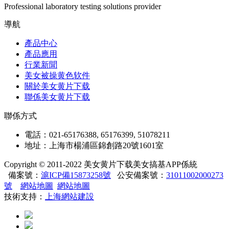
Professional laboratory testing solutions provider
導航
產品中心
產品應用
行業新聞
美女被操黄色软件
關於美女黄片下载
聯係美女黄片下载
聯係方式
電話：021-65176388, 65176399, 51078211
地址：上海市楊浦區錦創路20號1601室
Copyright © 2011-2022 美女黄片下载美女搞基APP係統
備案號：
滬ICP備15873258號
公安備案號：
31011002000273
號
網站地圖
網站地圖
技術支持：
上海網站建設