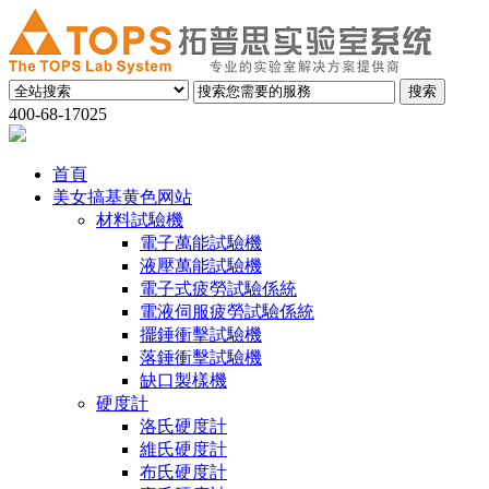
400-68-17025
首頁
美女搞基黄色网站
材料試驗機
電子萬能試驗機
液壓萬能試驗機
電子式疲勞試驗係統
電液伺服疲勞試驗係統
擺錘衝擊試驗機
落錘衝擊試驗機
缺口製樣機
硬度計
洛氏硬度計
維氏硬度計
布氏硬度計