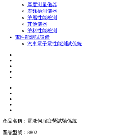
厚度測量儀器
表麵檢測儀器
塗層性能檢測
其他儀器
塗料性能檢測
電性能測試設備
汽車電子電性能測試係統
產品名稱：
電液伺服疲勞試驗係統
產品型號：
8802