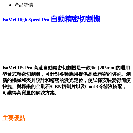
產品詳情
自動精密切割機
IsoMet High Speed Pro
●
●
●
IsoMet HS Pro 高速自動精密切割機是一款8in [203mm]的通用
型台式精密切割機，可針對各種應用提供高效精密的切割。創
新的機械和夾具設計和精密的激光定位，使試樣安裝變得簡便
快捷。與標樂的金剛石/CBN切割片以及Cool 3冷卻液搭配，
可獲得高質量的解決方案。
●
主要優點
●