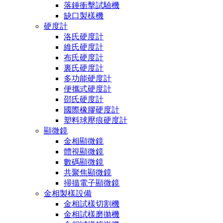
落錘衝擊試驗機
缺口製樣機
硬度計
洛氏硬度計
維氏硬度計
布氏硬度計
裏氏硬度計
多功能硬度計
便攜式硬度計
邵氏硬度計
國際橡膠硬度計
塑料球壓痕硬度計
顯微鏡
金相顯微鏡
體視顯微鏡
數碼顯微鏡
共聚焦顯微鏡
掃描電子顯微鏡
金相製樣設備
金相試樣切割機
金相試樣磨拋機