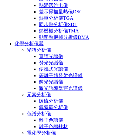
熱變形維卡儀
差示掃描量熱儀DSC
熱重分析儀TGA
同步熱分析儀SDT
熱機械分析儀TMA
動態熱機械分析儀DMA
化學分析儀器
光譜分析儀
直讀光譜儀
熒光光譜儀
便攜式光譜儀
等離子體發射光譜儀
輝光光譜儀
激光誘導擊穿光譜儀
元素分析儀
碳硫分析儀
氧氮氫分析儀
色譜分析儀
離子色譜儀
離子色譜耗材
電化學分析儀