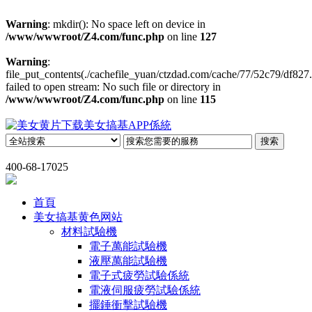
Warning
: mkdir(): No space left on device in
/www/wwwroot/Z4.com/func.php
on line
127
Warning
:
file_put_contents(./cachefile_yuan/ctzdad.com/cache/77/52c79/df827.
failed to open stream: No such file or directory in
/www/wwwroot/Z4.com/func.php
on line
115
400-68-17025
首頁
美女搞基黄色网站
材料試驗機
電子萬能試驗機
液壓萬能試驗機
電子式疲勞試驗係統
電液伺服疲勞試驗係統
擺錘衝擊試驗機