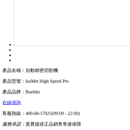
產品名稱：
自動精密切割機
產品型號：
IsoMet High Speed Pro
產品品牌：
Buehler
在線谘詢
客服熱線：400-68-17025
(09:00 - 22:00)
服務承諾：
真實描述
正品銷售
售後保障