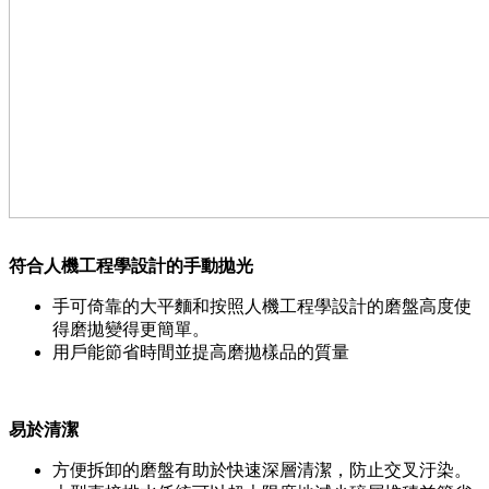
符合人機工程學設計的手動拋光
手可倚靠的大平麵和按照人機工程學設計的磨盤高度使
得磨拋變得更簡單。
用戶能節省時間並提高磨拋樣品的質量
易於清潔
方便拆卸的磨盤有助於快速深層清潔，防止交叉汙染。