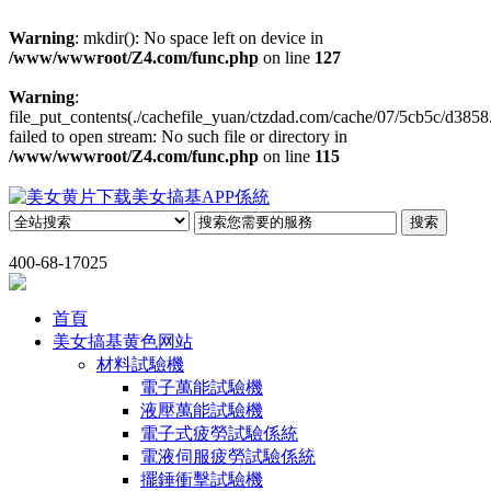
Warning
: mkdir(): No space left on device in
/www/wwwroot/Z4.com/func.php
on line
127
Warning
:
file_put_contents(./cachefile_yuan/ctzdad.com/cache/07/5cb5c/d3858.
failed to open stream: No such file or directory in
/www/wwwroot/Z4.com/func.php
on line
115
400-68-17025
首頁
美女搞基黄色网站
材料試驗機
電子萬能試驗機
液壓萬能試驗機
電子式疲勞試驗係統
電液伺服疲勞試驗係統
擺錘衝擊試驗機