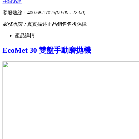
在線谘詢
客服熱線：400-68-17025
(09:00 - 22:00)
服務承諾：
真實描述
正品銷售
售後保障
產品詳情
EcoMet 30 雙盤手動磨拋機