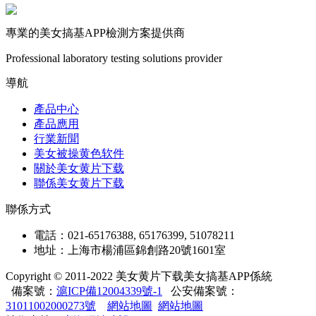
專業的美女搞基APP檢測方案提供商
Professional laboratory testing solutions provider
導航
產品中心
產品應用
行業新聞
美女被操黄色软件
關於美女黄片下载
聯係美女黄片下载
聯係方式
電話：021-65176388, 65176399, 51078211
地址：上海市楊浦區錦創路20號1601室
Copyright © 2011-2022 美女黄片下载美女搞基APP係統
備案號：
滬ICP備12004339號-1
公安備案號：
31011002000273號
網站地圖
網站地圖