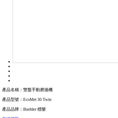
產品名稱：
雙盤手動磨拋機
產品型號：
EcoMet 30 Twin
產品品牌：
Buehler 標樂