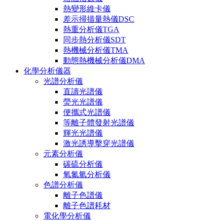
熱變形維卡儀
差示掃描量熱儀DSC
熱重分析儀TGA
同步熱分析儀SDT
熱機械分析儀TMA
動態熱機械分析儀DMA
化學分析儀器
光譜分析儀
直讀光譜儀
熒光光譜儀
便攜式光譜儀
等離子體發射光譜儀
輝光光譜儀
激光誘導擊穿光譜儀
元素分析儀
碳硫分析儀
氧氮氫分析儀
色譜分析儀
離子色譜儀
離子色譜耗材
電化學分析儀