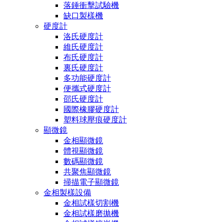
落錘衝擊試驗機
缺口製樣機
硬度計
洛氏硬度計
維氏硬度計
布氏硬度計
裏氏硬度計
多功能硬度計
便攜式硬度計
邵氏硬度計
國際橡膠硬度計
塑料球壓痕硬度計
顯微鏡
金相顯微鏡
體視顯微鏡
數碼顯微鏡
共聚焦顯微鏡
掃描電子顯微鏡
金相製樣設備
金相試樣切割機
金相試樣磨拋機