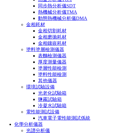
同步熱分析儀SDT
熱機械分析儀TMA
動態熱機械分析儀DMA
金相耗材
金相切割耗材
金相磨拋耗材
金相鑲嵌耗材
塗料塗層檢測儀器
表麵檢測儀器
厚度測量儀器
塗層性能檢測
塗料性能檢測
其他儀器
環境試驗設備
光老化試驗箱
鹽霧試驗箱
冷凝水試驗箱
電性能測試設備
汽車電子電性能測試係統
化學分析儀器
光譜分析儀