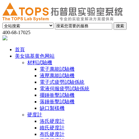
400-68-17025
首頁
美女搞基黄色网站
材料試驗機
電子萬能試驗機
液壓萬能試驗機
電子式疲勞試驗係統
電液伺服疲勞試驗係統
擺錘衝擊試驗機
落錘衝擊試驗機
缺口製樣機
硬度計
洛氏硬度計
維氏硬度計
布氏硬度計