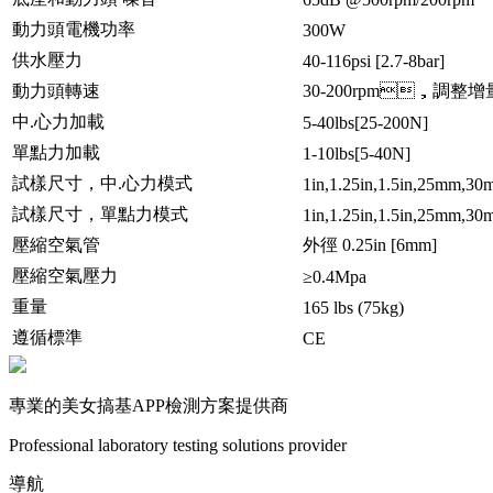
動力頭電機功率
300W
供水壓力
40-116psi [2.7-8bar]
動力頭轉速
30-200rpm，調整增量
中.心力加載
5-40lbs[25-200N]
單點力加載
1-10lbs[5-40N]
試樣尺寸，中.心力模式
1in,1.25in,1.5in,25mm,3
試樣尺寸，單點力模式
1in,1.25in,1.5in,25mm,3
壓縮空氣管
外徑 0.25in [6mm]
壓縮空氣壓力
≥0.4Mpa
重量
165 lbs (75kg)
遵循標準
CE
專業的美女搞基APP檢測方案提供商
Professional laboratory testing solutions provider
導航