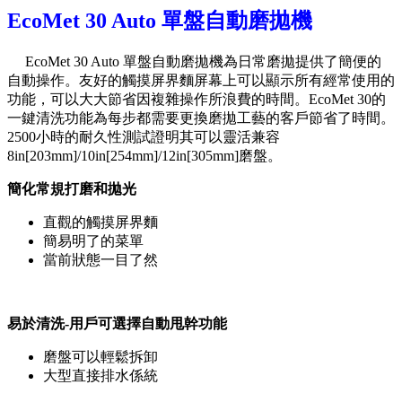
EcoMet 30 Auto 單盤自動磨拋機
EcoMet 30 Auto 單盤自動磨拋機為日常磨拋提供了簡便的
自動操作。友好的觸摸屏界麵屏幕上可以顯示所有經常使用的
功能，可以大大節省因複雜操作所浪費的時間。EcoMet 30的
一鍵清洗功能為每步都需要更換磨拋工藝的客戶節省了時間。
2500小時的耐久性測試證明其可以靈活兼容
8in[203mm]/10in[254mm]/12in[305mm]磨盤。
簡化常規打磨和拋光
直觀的觸摸屏界麵
簡易明了的菜單
當前狀態一目了然
易於清洗-用戶可選擇自動甩幹功能
磨盤可以輕鬆拆卸
大型直接排水係統