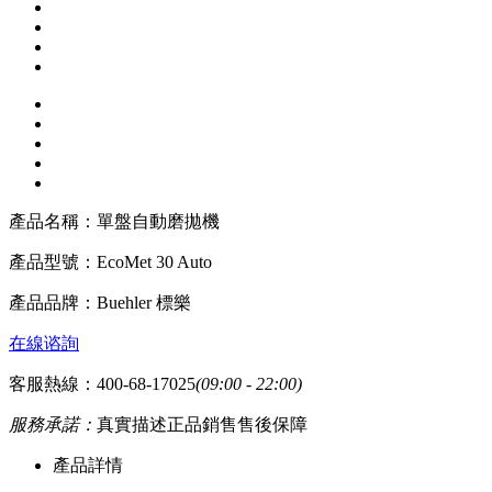
產品名稱：
單盤自動磨拋機
產品型號：
EcoMet 30 Auto
產品品牌：
Buehler 標樂
在線谘詢
客服熱線：400-68-17025
(09:00 - 22:00)
服務承諾：
真實描述
正品銷售
售後保障
產品詳情